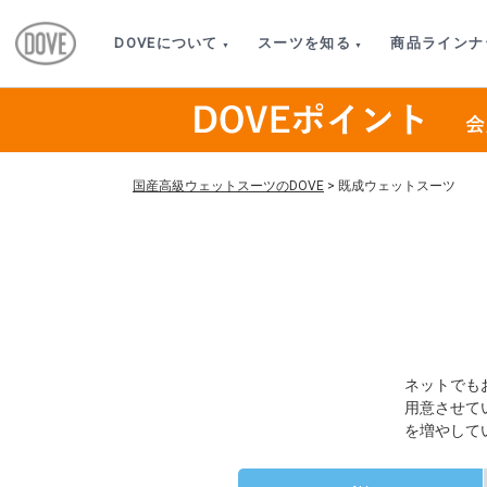
DOVEについて
スーツを知る
商品ラインナ
国産高級ウェットスーツのDOVE
>
既成ウェットスーツ
ネットでも
用意させて
を増やして