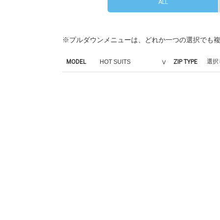
ALL
※プルダウンメニューは、どれか一つの選択でも
MODEL
ZIP TYPE