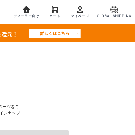
ディーラー向け
カート
マイページ
GLOBAL SHIPPING
スーツをご
インナップ