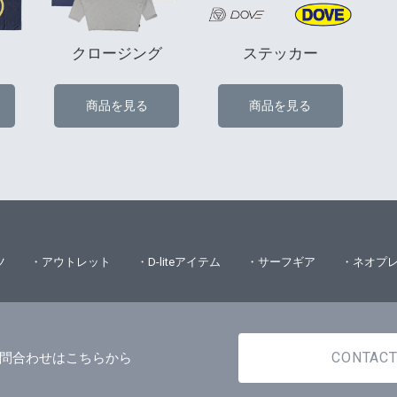
クロージング
ステッカー
商品を見る
商品を見る
ツ
・アウトレット
・D-liteアイテム
・サーフギア
・ネオプ
CONTAC
問合わせはこちらから