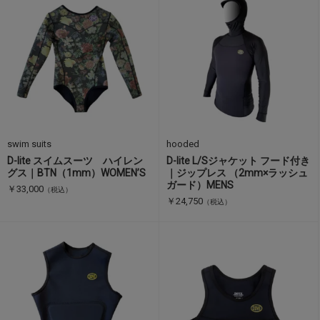
swim suits
hooded
D-lite スイムスーツ ハイレン
D-lite L/Sジャケット フード付き
グス｜BTN（1mm）WOMEN’S
｜ジップレス （2mm×ラッシュ
ガード）MENS
￥33,000
（税込）
￥24,750
（税込）