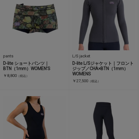
pants
L/S jacket
D-lite ショートパンツ｜
D-lite L/Sジャケット｜フロント
BTN（1mm）WOMEN’S
ジップ／CHA×BTN（1mm）
WOMENS
￥8,800
（税込）
￥27,500
（税込）