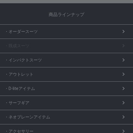
商品ラインナップ
・オーダースーツ
・既成スーツ
・インパクトスーツ
・アウトレット
・D-liteアイテム
・サーフギア
・ネオプレーンアイテム
・アクセサリー