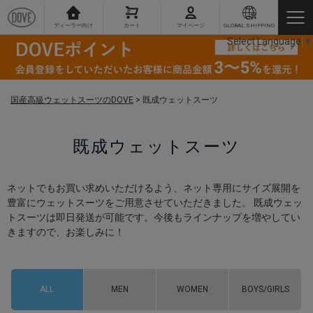
ディーラー向け
カート
マイページ
GLOBAL SHIPPING
Select Language
▼
国産高級ウェットスーツのDOVE
>
既成ウェットスーツ
既成ウェットスーツ
ネットでもお買い求めいただけるよう、ネット専用にサイズ展開を
豊富にウェットスーツをご用意させていただきました。 既成ウェッ
トスーツは即日発送が可能です。今後もラインナップを増やしてい
きますので、お楽しみに！
ALL
MEN
WOMEN
BOYS/GIRLS