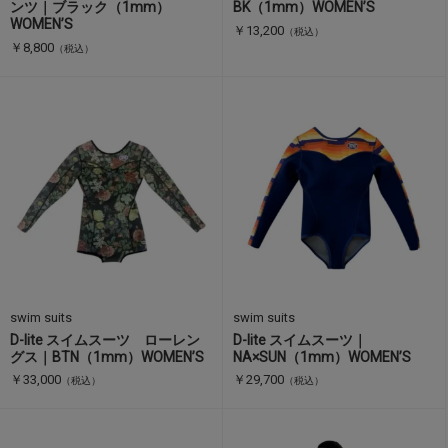
ンツ｜ブラック（1mm）
BK（1mm）WOMEN’S
WOMEN’S
￥13,200
（税込）
￥8,800
（税込）
swim suits
swim suits
D-lite スイムスーツ ローレン
D-lite スイムスーツ｜
グス｜BTN（1mm）WOMEN’S
NA×SUN（1mm）WOMEN’S
￥33,000
￥29,700
（税込）
（税込）