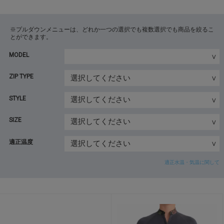
※プルダウンメニューは、どれか一つの選択でも複数選択でも商品を絞るこ
とができます。
MODEL
ZIP TYPE
STYLE
SIZE
適正温度
適正水温・気温に関して