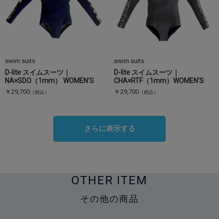
swim suits
swim suits
D-lite スイムスーツ｜
D-lite スイムスーツ｜
NA×SDO（1mm） WOMEN’S
CHA×RTF（1mm）WOMEN’S
￥29,700
￥29,700
（税込）
（税込）
さらに表示する
OTHER ITEM
その他の商品