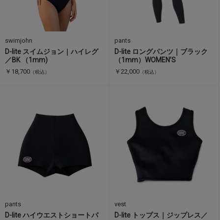
swimjohn
pants
D-lite スイムジョン｜ハイレグ
D-lite ロングパンツ｜ブラック
／BK （1mm)
（1mm）WOMEN’S
￥18,700
￥22,000
（税込）
（税込）
pants
vest
D-lite ハイウエストショートパ
D-lite トップス｜ジップレス／