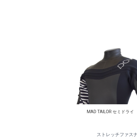
MAD TAILOR セミドライ
ストレッチファス