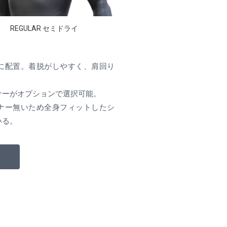
REGULAR セミドライ
に配置。着脱がしやすく、肩回り
ナーがオプションで選択可能。
ナー無いため全身フィットしたシ
いる。