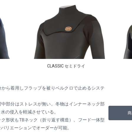
CLASSIC セミドライ
分から着用しフラップを被りベルクロで止めるシステ
背中部分はストレスが無い。冬物はインナーネック部
り水の侵入を軽減させている。
商
ック形状もTBネック（折り返す構造）、フード一体型
なバリエーションでオーダーが可能。