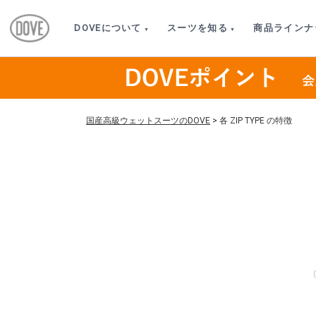
DOVEについて
スーツを知る
商品ラインナ
国産高級ウェットスーツのDOVE
>
各 ZIP TYPE の特徴