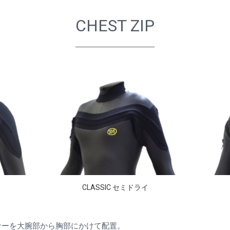
CHEST ZIP
CLASSIC セミドライ
ナーを大腕部から胸部にかけて配置。