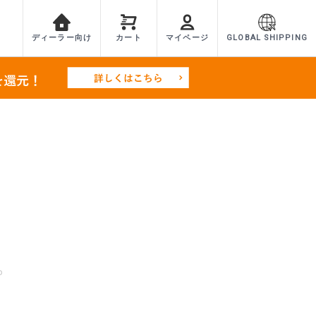
ディーラー向け
カート
マイページ
GLOBAL SHIPPING
P