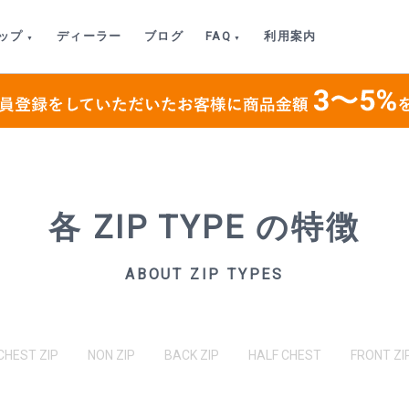
ップ
ディーラー
ブログ
FAQ
利用案内
各 ZIP TYPE の特徴
ABOUT ZIP TYPES
CHEST ZIP
NON ZIP
BACK ZIP
HALF CHEST
FRONT ZI