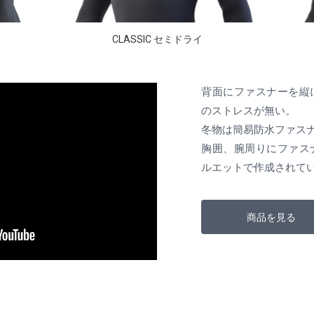
CLASSIC セミドライ
背面にファスナーを縦
のストレスが無い。
冬物は簡易防水ファス
胸囲、腕周りにファス
ルエットで作成されて
商品を見る