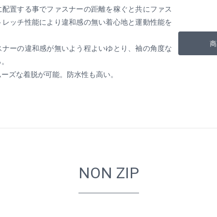
に配置する事でファスナーの距離を稼ぐと共にファス
トレッチ性能により違和感の無い着心地と運動性能を
商
スナーの違和感が無いよう程よいゆとり、袖の角度な
る。
ムーズな着脱が可能。防水性も高い。
NON ZIP