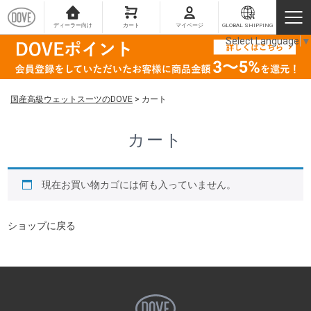
ディーラー向け
カート
マイページ
GLOBAL SHIPPING
Select Language
▼
国産高級ウェットスーツのDOVE
>
カート
カート
現在お買い物カゴには何も入っていません。
ショップに戻る