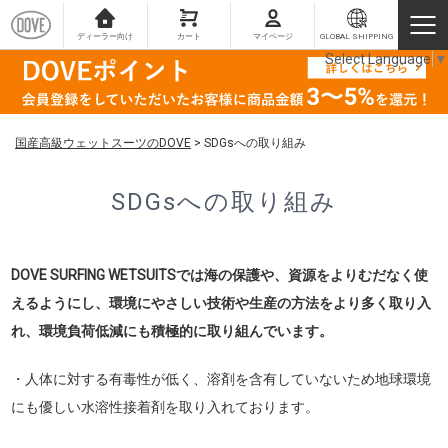
ディーラー向け
カート
マイページ
GLOBAL SHIPPING
Select Language
▼
国産高級ウェットスーツのDOVE
>
SDGsへの取り組み
SDGsへの取り組み
DOVE SURFING WETSUITSでは海の保護や、資源をよりむだなく使
えるようにし、環境にやさしい技術や生産の方法をより多く取り入
れ、環境負荷低減にも積極的に取り組んでいます。
・人体に対する有毒性が低く、溶剤を含有していないため地球環境
にも優しい水溶性接着剤を取り入れております。