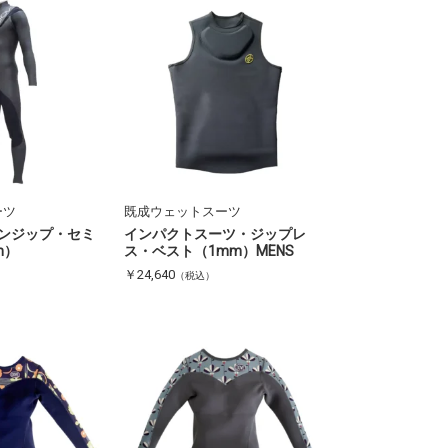
ーツ
既成ウェットスーツ
ンジップ・セミ
インパクトスーツ・ジップレ
m）
ス・ベスト（1mm）MENS
￥24,640
（税込）