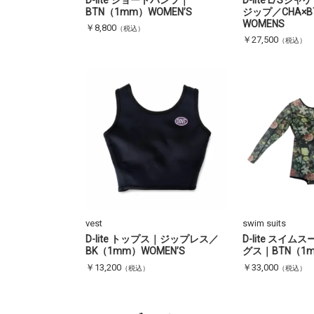
BTN（1mm）WOMEN’S
ジップ／CHA×B
WOMENS
￥8,800
（税込）
￥27,500
（税込）
vest
swim suits
D-lite トップス｜ジップレス／
D-lite スイ
BK（1mm）WOMEN’S
グス｜BTN（1m
￥13,200
￥33,000
（税込）
（税込）