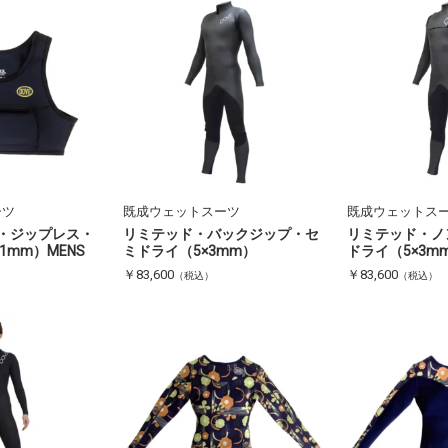
ーツ
既成ウェットスーツ
既成ウェットス
・ジップレス・
リミテッド・バックジップ・セ
リミテッド・ノ
1mm）MENS
ミドライ（5×3mm）
ドライ（5×3m
￥83,600
￥83,600
（税込）
（税込）