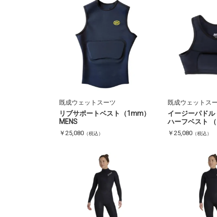
既成ウェットスーツ
既成ウェットス
リブサポートベスト（1mm）
イージーパドル
MENS
ハーフベスト （
￥25,080
￥25,080
（税込）
（税込）