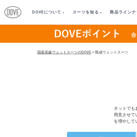
DOVEについて
スーツを知る
商品ラインナ
国産高級ウェットスーツのDOVE
>
既成ウェットスーツ
ネットでも
用意させて
を増やして