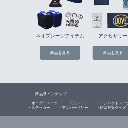
ネオプレーンアイテム
アクセサリー
商品を見る
商品を見る
商品ラインナップ
・オーダースーツ
・既成スーツ
・インパクトスー
・ステッカー
・アニバーサリー
・防寒対策グッズ