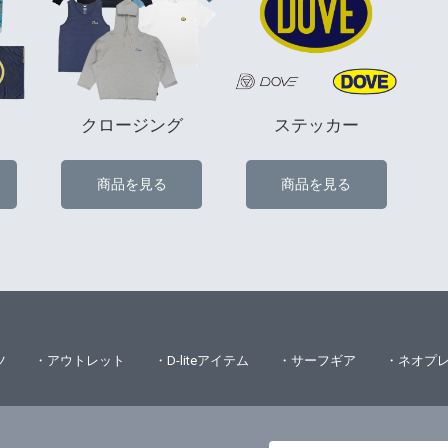
クロージング
ステッカー
商品を見る
商品を見る
ツ
・アウトレット
・D-liteアイテム
・サーフギア
・ネオプ