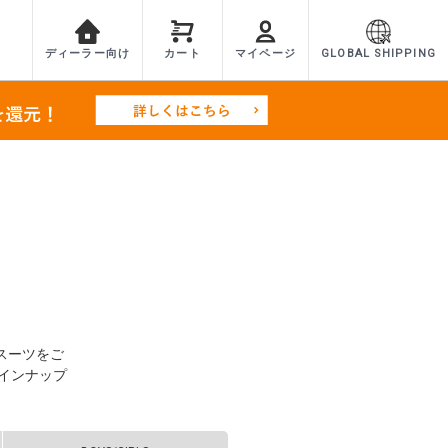
ディーラー向け
カート
マイページ
GLOBAL SHIPPING
スーツをご
インナップ