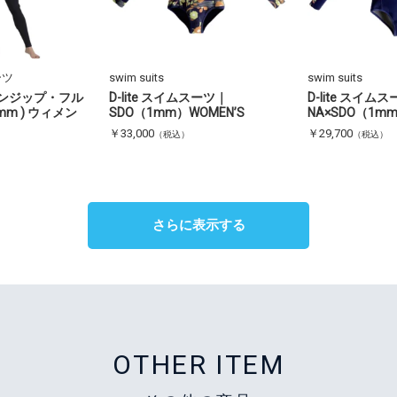
ーツ
swim suits
swim suits
ンジップ・フル
D-lite スイムスーツ｜
D-lite スイム
mm ) ウィメン
SDO（1mm）WOMEN’S
NA×SDO（1mm
￥33,000
￥29,700
（税込）
（税込）
さらに表示する
OTHER ITEM