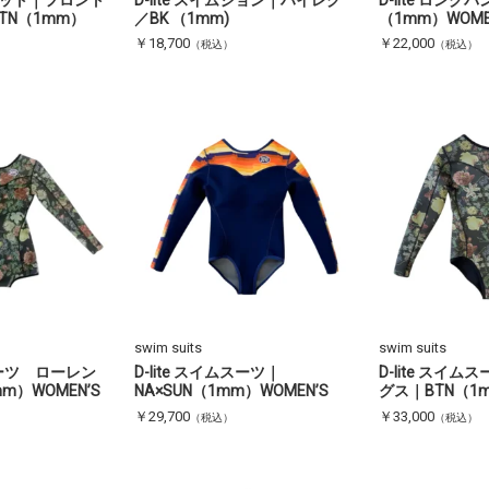
TN（1mm）
／BK （1mm)
（1mm）WOME
￥18,700
￥22,000
（税込）
（税込）
swim suits
swim suits
ムスーツ ローレン
D-lite スイムスーツ｜
D-lite スイ
m）WOMEN’S
NA×SUN（1mm）WOMEN’S
グス｜BTN（1m
￥29,700
￥33,000
（税込）
（税込）