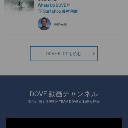
Whats Up DOVE !?
TF Surf shop 藤村利廣
神尾光輝
DOVE BLOGを読む
DOVE 動画チャンネル
製品に関する説明やTEAM DOVE の動画を紹介