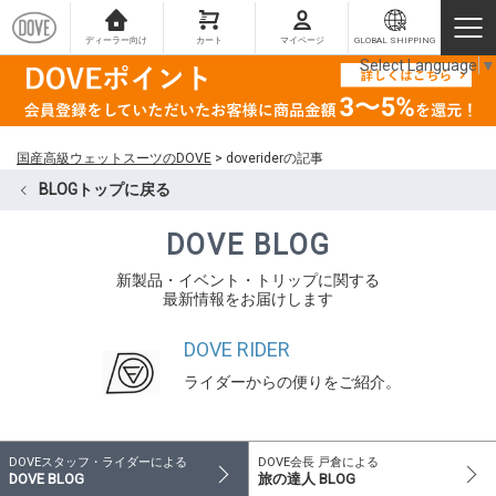
ディーラー向け
カート
マイページ
GLOBAL SHIPPING
Select Language
▼
国産高級ウェットスーツのDOVE
>
doveriderの記事
BLOGトップに戻る
DOVE BLOG
新製品・イベント・トリップに関する
最新情報をお届けします
DOVE RIDER
ライダーからの便りをご紹介。
DOVEスタッフ・ライダーによる
DOVE会長 戸倉による
DOVE BLOG
旅の達人 BLOG