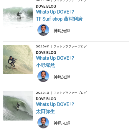
2026.07.06 ｜
フォトグラファー ブログ
DOVE BLOG
Whats Up DOVE !?
TF Surf shop 藤村利廣
神尾光輝
2026.06.01 ｜
フォトグラファー ブログ
DOVE BLOG
Whats Up DOVE !?
小野塚然
神尾光輝
2026.04.28 ｜
フォトグラファー ブログ
DOVE BLOG
Whats Up DOVE !?
太田弥生
神尾光輝