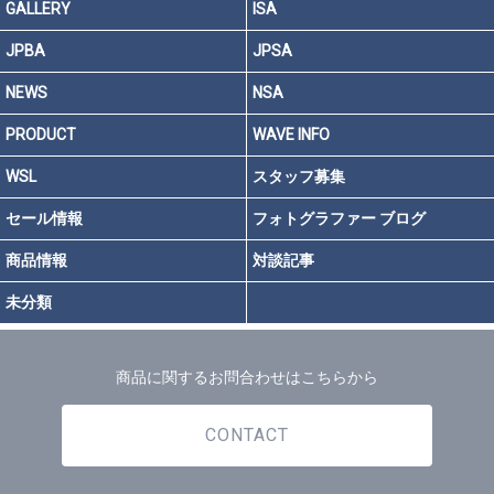
GALLERY
ISA
JPBA
JPSA
NEWS
NSA
PRODUCT
WAVE INFO
WSL
スタッフ募集
セール情報
フォトグラファー ブログ
商品情報
対談記事
未分類
商品に関するお問合わせはこちらから
CONTACT