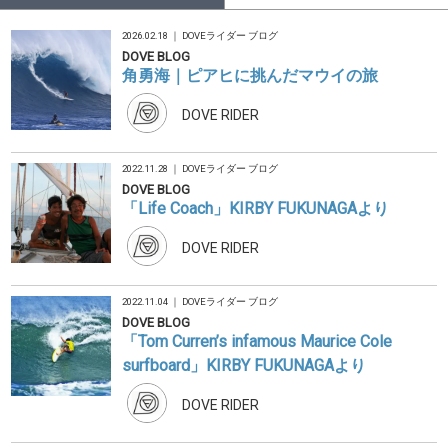
2026.02.18 ｜
DOVEライダー ブログ
DOVE BLOG
角勇海｜ピアヒに挑んだマウイの旅
DOVE RIDER
2022.11.28 ｜
DOVEライダー ブログ
DOVE BLOG
「Life Coach」KIRBY FUKUNAGAより
DOVE RIDER
2022.11.04 ｜
DOVEライダー ブログ
DOVE BLOG
「Tom Curren’s infamous Maurice Cole
surfboard」KIRBY FUKUNAGAより
DOVE RIDER