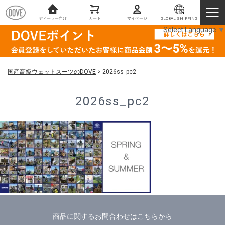
ディーラー向け
カート
マイページ
GLOBAL SHIPPING
Select Language
▼
国産高級ウェットスーツのDOVE
>
2026ss_pc2
2026ss_pc2
商品に関するお問合わせはこちらから