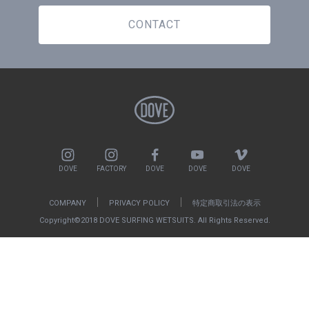
CONTACT
DOVE
FACTORY
DOVE
DOVE
DOVE
COMPANY
PRIVACY POLICY
特定商取引法の表示
Copyright©2018 DOVE SURFING WETSUITS. All Rights Reserved.