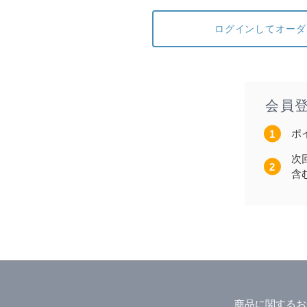
ログインしてオーダ
会員
ポ
次
含
商品に関するお