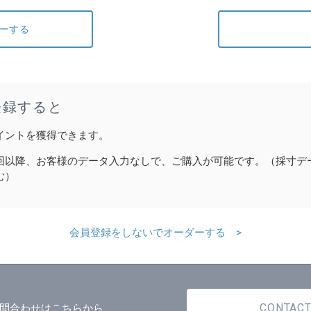
ーする
登録すると
イントを獲得できます。
回以降、お客様のデータ入力なしで、ご購入が可能です。（採寸デ
む）
会員登録をしないでオーダーする >
CONTAC
問合わせはこちらから