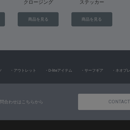
クロージング
ステッカー
商品を見る
商品を見る
ツ
・アウトレット
・D-liteアイテム
・サーフギア
・ネオプ
CONTAC
問合わせはこちらから