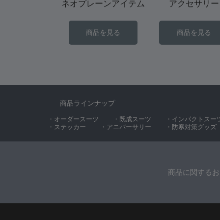
ネオプレーンアイテム
アクセサリー
商品を見る
商品を見る
商品ラインナップ
・オーダースーツ
・既成スーツ
・インパクトスー
・ステッカー
・アニバーサリー
・防寒対策グッズ
商品に関するお