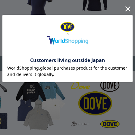
インパクトスーツ
D-liteアイテム
商品を見る
商品を見る