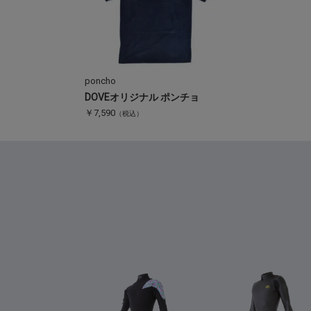
poncho
DOVEオリジナル ポンチョ
￥7,590
（税込）