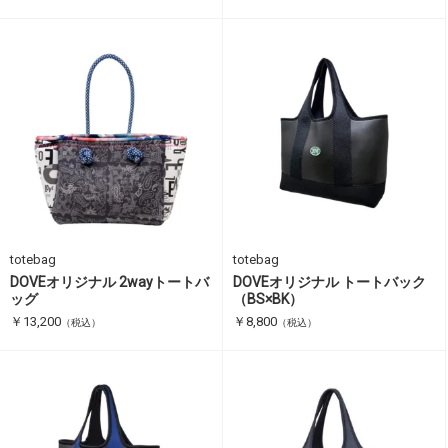
totebag
totebag
DOVEオリジナル 2wayトートバ
DOVEオリジナル トートバック
ッグ
（BS×BK）
￥13,200
￥8,800
（税込）
（税込）