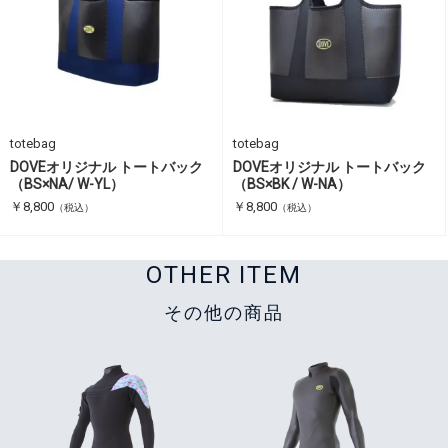
totebag
totebag
DOVEオリジナル トートバック
DOVEオリジナル トートバック
（BS×NA/ W-YL）
（BS×BK / W-NA）
￥8,800
￥8,800
（税込）
（税込）
OTHER ITEM
その他の商品