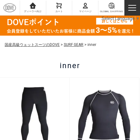
ディーラー向け
カート
マイページ
GLOBAL SHIPPING
Select Language
▼
国産高級ウェットスーツのDOVE
>
SURF GEAR
>
inner
inner