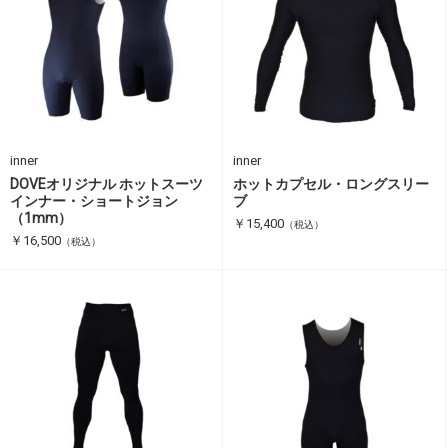
inner
inner
DOVEオリジナル ホットスーツ
ホットカプセル・ロングスリー
インナー・ショートジョン
ブ
（1mm）
￥15,400
（税込）
￥16,500
（税込）