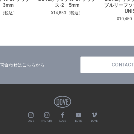
 3mm
ス-2 5mm
ブルリーフソッ
UNI
50（税込）
¥14,850（税込）
¥10,4
CONTAC
問合わせはこちらから
DOVE
FACTORY
DOVE
DOVE
DOVE