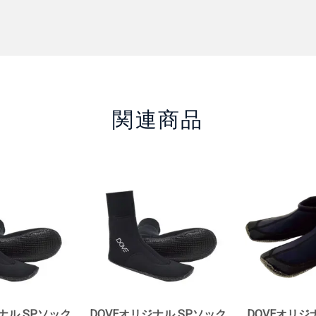
関連商品
ナル SPソック
DOVEオリジナル SPソック
DOVEオリジ