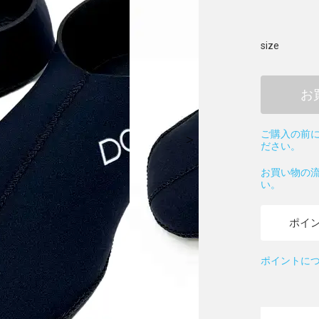
size
お
ご購入の前に
ださい。
お買い物の
い。
ポイ
ポイントに