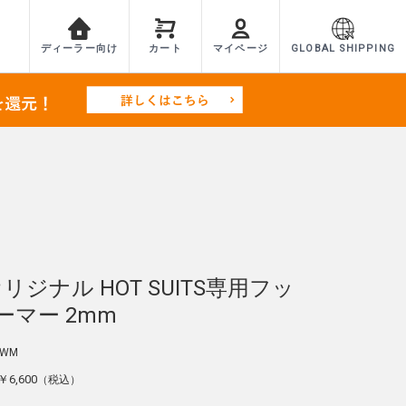
ディーラー向け
カート
マイページ
GLOBAL SHIPPING
オリジナル HOT SUITS専用フッ
ーマー 2mm
WM
￥6,600
（税込）