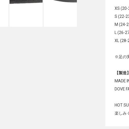
XS (20
S (22-
M (24-
L (26-2
XL (28
※足の
【製造
MADE I
DOVE 
HOT 
楽しみ