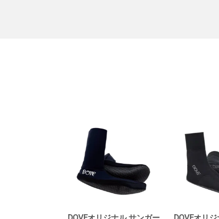
DOVEオリジナル サンガー
DOVEオリジ