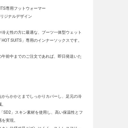
SUITS専用フットウォーマー
オリジナルデザイン
や冷え性の方に最適な、ブーツ一体型ウェット
HOT SUITS」専用のインナーソックスです。
の午前中までのご注文であれば、即日発送いた
。
先からかかとまでしっかりカバーし、足元の冷
減。
m「SD2」スキン素材を使用し、高い保温性とフ
感を実現。