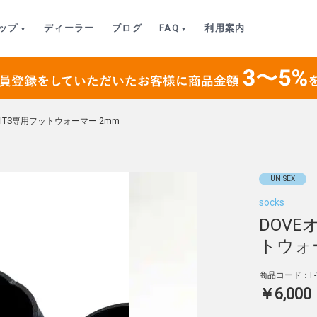
ップ
ディーラー
ブログ
FAQ
利用案内
SUITS専用フットウォーマー 2mm
UNISEX
socks
DOVE
トウォ
商品コード：F-
￥6,000