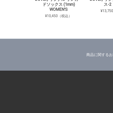
ドソックス (1mm)
ス-2
WOMEN’S
¥13,7
¥10,450（税込）
商品に関するお