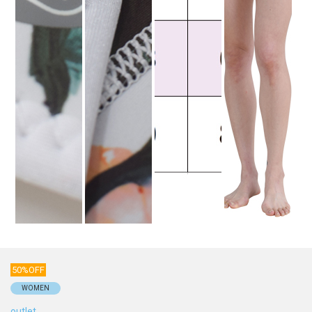
50%OFF
WOMEN
outlet