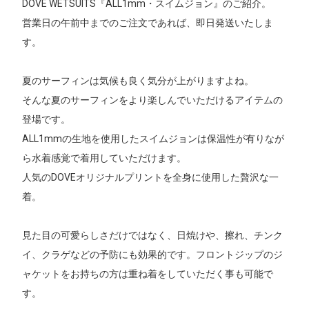
DOVE WETSUITS『ALL1mm・スイムジョン』のご紹介。
営業日の午前中までのご注文であれば、即日発送いたしま
す。
夏のサーフィンは気候も良く気分が上がりますよね。
そんな夏のサーフィンをより楽しんでいただけるアイテムの
登場です。
ALL1mmの生地を使用したスイムジョンは保温性が有りなが
ら水着感覚で着用していただけます。
人気のDOVEオリジナルプリントを全身に使用した贅沢な一
着。
見た目の可愛らしさだけではなく、日焼けや、擦れ、チンク
イ、クラゲなどの予防にも効果的です。フロントジップのジ
ャケットをお持ちの方は重ね着をしていただく事も可能で
す。