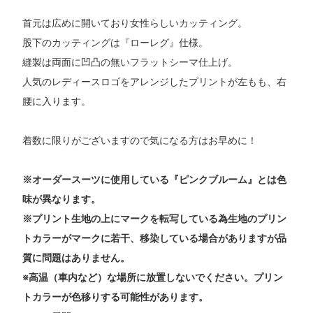
首元は広めに開いており女性らしいカッティング。
股下のカッティングは『ローレグ』仕様。
縫製は両面に凹凸の無いフラットシーマ仕上げ。
人気のレディースロゴをアレンジしたプリントが左もも、右
腰に入ります。
着数に限りがございますので気になる方はお早めに！
※オーダースーツに使用している『ピンクブルーム』とは色
味が異なります。
※プリント生地の上にマークを転写している為生地のプリン
トカラーがマークに若干、移染している場合がありますが品
質に問題はありません。
※高温（車内など）な場所に放置しないでください。プリン
トカラーが色移りする可能性があります。