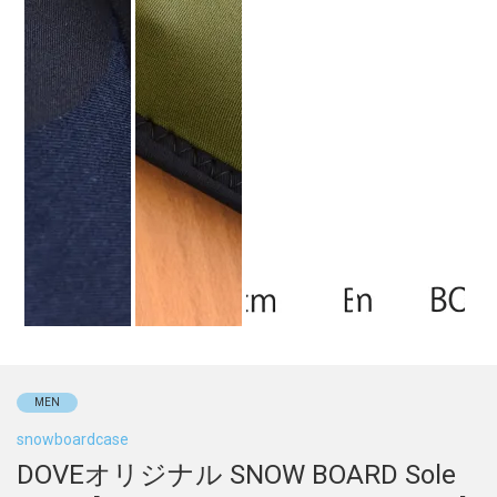
MEN
snowboardcase
DOVEオリジナル SNOW BOARD Sole