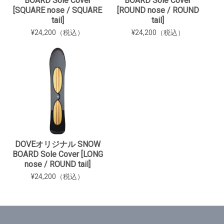
BOARD Sole Cover
BOARD Sole Cover
[SQUARE nose / SQUARE
[ROUND nose / ROUND
tail]
tail]
¥24,200（税込）
¥24,200（税込）
DOVEオリジナル SNOW
BOARD Sole Cover [LONG
nose / ROUND tail]
¥24,200（税込）