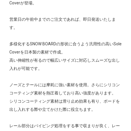
Coverが登場。
営業日の午前中までのご注文であれば、即日発送いたしま
す。
多様化するSNOW BOARDの形状に合うよう汎用性の高いSole
Coverを日本製の素材で作成。
高い伸縮性が有るので幅広いサイズに対応しスムーズな出し
入れが可能です。
ノーズとテールには摩耗に強い素材を使用。さらにシリコン
コーティング素材を熱圧着しており高い強度があります。
シリコンコーティング素材は滑り止め効果も有り、ボードを
出し入れする際や立てかけた際に役立ちます。
レール部分はパイピング処理をする事で収まりが良く、レー