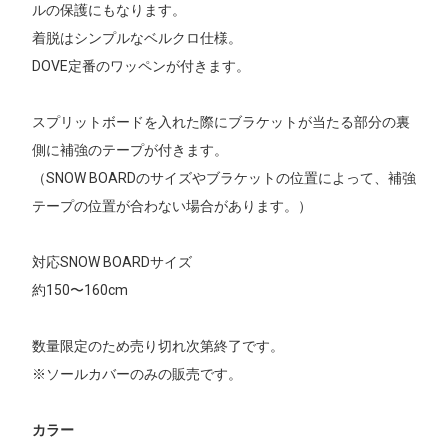
ルの保護にもなります。
着脱はシンプルなベルクロ仕様。
DOVE定番のワッペンが付きます。
スプリットボードを入れた際にブラケットが当たる部分の裏
側に補強のテープが付きます。
（SNOW BOARDのサイズやブラケットの位置によって、補強
テープの位置が合わない場合があります。）
対応SNOW BOARDサイズ
約150〜160cm
数量限定のため売り切れ次第終了です。
※ソールカバーのみの販売です。
カラー