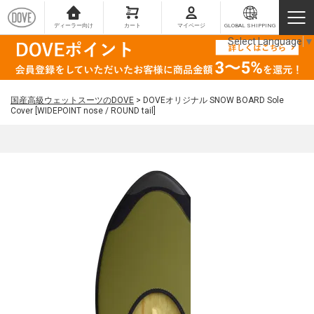
ディーラー向け
カート
マイページ
GLOBAL SHIPPING
Select Language
▼
国産高級ウェットスーツのDOVE
>
DOVEオリジナル SNOW BOARD Sole
Cover [WIDEPOINT nose / ROUND tail]