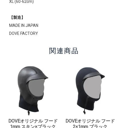
XL (60-62cm)
【製造】
MADE IN JAPAN
DOVE FACTORY
関連商品
DOVEオリジナル フード
DOVEオリジナル フード
1mm スキン×ブラック
2×1mm ブラック