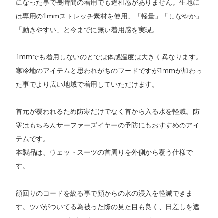
になった事で長時間の着用でも違和感がありません。生地に
は専用の1mmストレッチ素材を使用。「軽量」「しなやか」
「動きやすい」と今までに無い着用感を実現。
1mmでも着用しないのとでは体感温度は大きく異なります。
寒冷地のアイテムと思われがちのフードですが1mmが加わっ
た事でより広い地域で着用していただけます。
首元が覆われるため防寒だけでなく首から入る水を軽減。防
寒はもちろんサーファーズイヤーの予防にもおすすめのアイ
テムです。
本製品は、ウェットスーツの首周りを外側から覆う仕様で
す。
顔回りのコードを絞る事で顔からの水の浸入を軽減できま
す。ツバがついてる為被った際の見た目も良く、日差しを遮