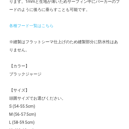
ります。1mmと生地が薄いためサーフィン中にパーカーのフ
ードのように後ろに垂らすことも可能です。
各種フード一覧はこちら
※縫製はフラットシーマ仕上げのため縫製部分に防水性はあ
りません。
【カラー】
ブラックジャージ
【サイズ】
頭囲サイズでお選びください。
S (54-55.5cm)
M (56-57.5cm)
L (58-59.5cm)