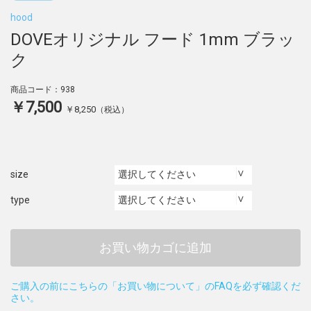
hood
DOVEオリジナル フード 1mm ブラッ
ク
商品コード：938
￥7,500
￥8,250
（税込）
size
type
お買い物カゴに追加
ご購入の前にこちらの「お買い物について」のFAQを必ず確認くだ
さい。