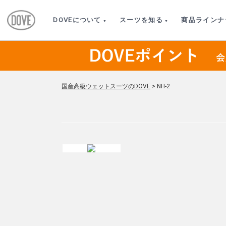
DOVEについて
スーツを知る
商品ラインナ
国産高級ウェットスーツのDOVE
>
NH-2