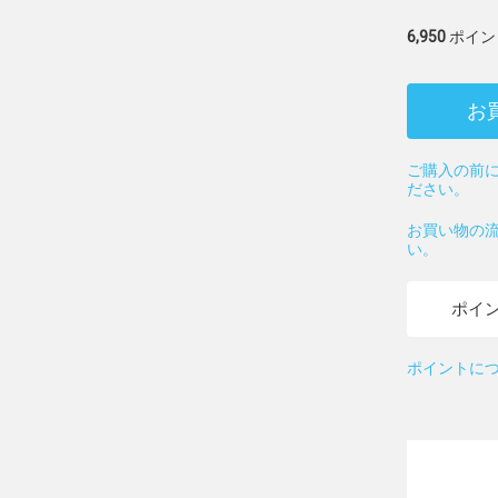
6,950
ポイン
お
ご購入の前に
ださい。
お買い物の
い。
ポイ
ポイントに