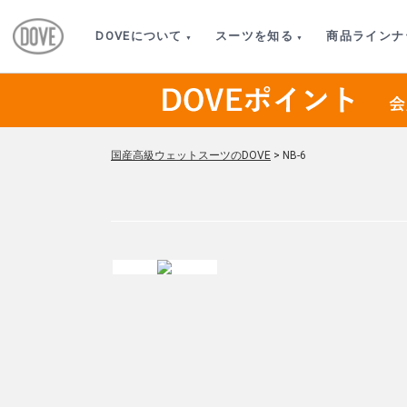
DOVEについて
スーツを知る
商品ラインナ
国産高級ウェットスーツのDOVE
>
NB-6