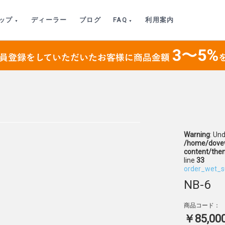
ップ
ディーラー
ブログ
FAQ
利用案内
Warning
: Un
/home/dovew
content/the
line
33
order_wet_s
NB-6
商品コード：
￥85,00