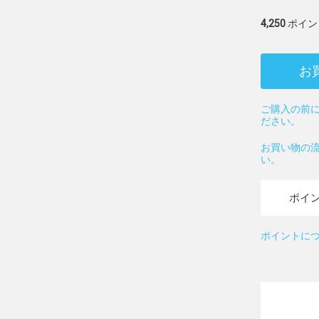
4,250
ポイン
お
ご購入の前に
ださい。
お買い物の
い。
ポイ
ポイントに