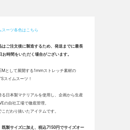
イムスーツ各色はこちら
品はご注文後に製造するため、発送までに最長
業日お時間をいただく場合がございます。
te ITEMとして展開する1mmストレッチ素材の
N’Sスイムスーツ！
誇る日本製マテリアルを使用し、企画から生産
OVEの自社工場で徹底管理。
でこだわり抜いたアイテムです。
、既製サイズに加え、税込7150円でサイズオー