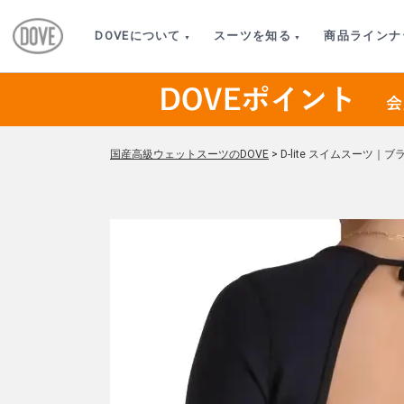
DOVEについて
スーツを知る
商品ラインナ
国産高級ウェットスーツのDOVE
>
D-lite スイムスーツ｜ブ