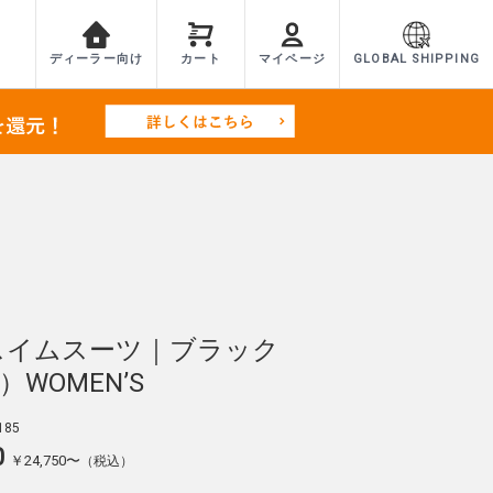
ディーラー向け
カート
マイページ
GLOBAL SHIPPING
te スイムスーツ｜ブラック
）WOMEN’S
85
0
￥24,750〜
（税込）