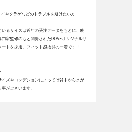
ンクイやクラゲなどのトラブルを避けたい方
ているサイズは近年の受注データをもとに、統
専門家監修のもと開発されたDOVEオリジナルサ
ャートを採用。フィット感抜群の一着です！
ク
サイズやコンデションによっては背中から水が
る事がございます。