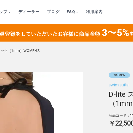
ップ
ディーラー
ブログ
FAQ
利用案内
ラック（1mm）WOMEN’S
WOMEN
swim suits
D-li
（1mm
商品コード：11
￥22,50