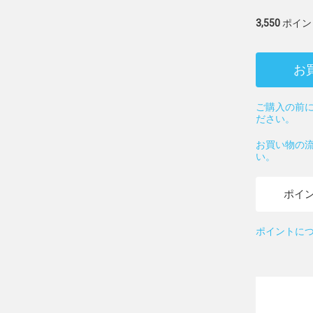
3,550
ポイン
お
ご購入の前に
ださい。
お買い物の
い。
ポイ
ポイントに