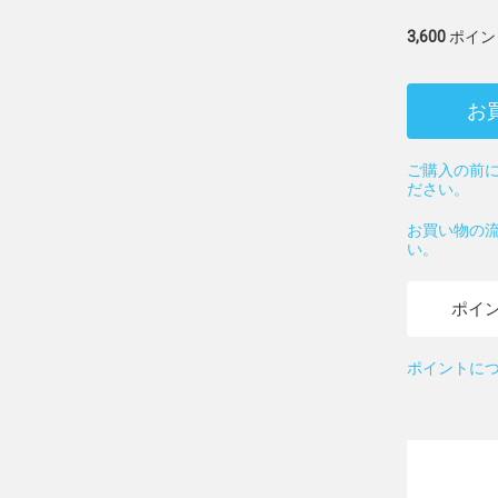
3,600
ポイン
お
ご購入の前に
ださい。
お買い物の
い。
ポイ
ポイントに