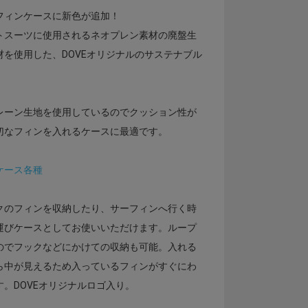
フィンケースに新色が追加！
トスーツに使用されるネオプレン素材の廃盤生
材を使用した、DOVEオリジナルのサステナブル
レーン生地を使用しているのでクッション性が
切なフィンを入れるケースに最適です。
ケース各種
クのフィンを収納したり、サーフィンへ行く時
運びケースとしてお使いいただけます。ループ
のでフックなどにかけての収納も可能。入れる
ら中が見えるため入っているフィンがすぐにわ
す。DOVEオリジナルロゴ入り。