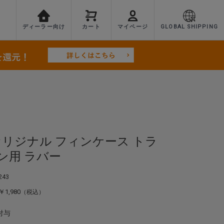
ディーラー向け
カート
マイページ
GLOBAL SHIPPING
Eオリジナル フィンケース トラ
ン用 ラバー
43
￥1,980
（税込）
付与