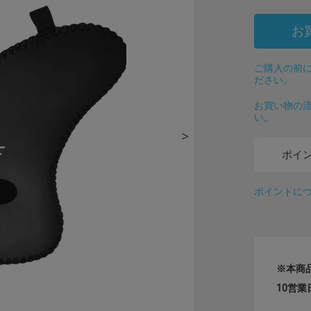
お
ご購入の前に
ださい。
お買い物の
い。
ポイ
ポイントに
※本商
10営