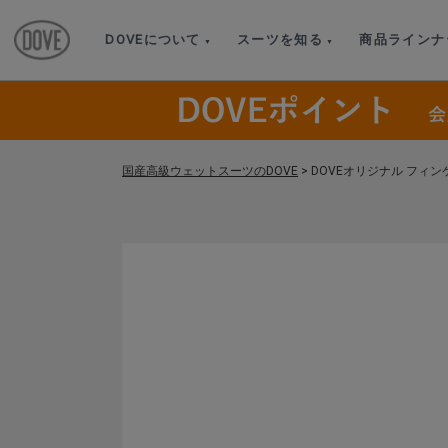
DOVEについて
スーツを知る
商品ラインナ
国産高級ウェットスーツのDOVE
>
DOVEオリジナル フィン