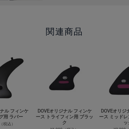
関連商品
ジナル フィンケ
DOVEオリジナル フィンケ
DOVEオリジ
グ用 ラバー
ース トライフィン用 ブラッ
ース ミッドレ
ク
ッ
40（税込）