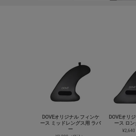
DOVEオリジナル フィンケ
DOVEオリ
ース ミッドレングス用 ラバ
ース ロン
ー
¥2,6