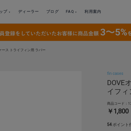
ップ
ディーラー
ブログ
FAQ
利用案内
ケース トライフィン用 ラバー
fin cases
DOV
イフィ
商品コード：12
￥1,800
54
ポイント