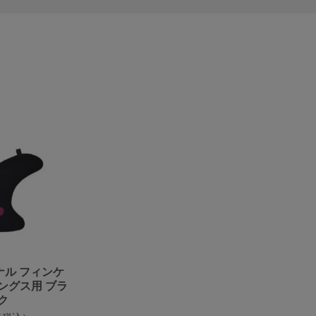
ナル フィンケ
ングス用 ブラ
ク