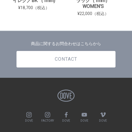
イレグ／BK （1mm)
ラック（1mm）
WOMEN’S
¥18,700（税込）
¥22,000（税込）
商品に関するお問合わせはこちらから
CONTACT
DOVE
FACTORY
DOVE
DOVE
DOVE