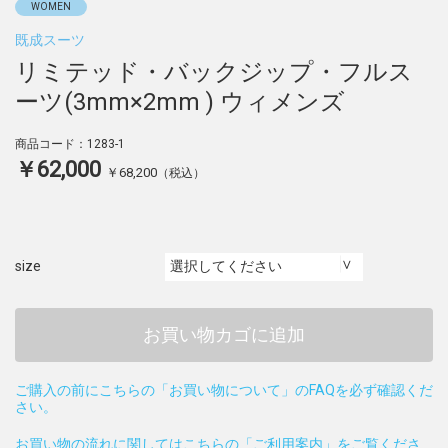
WOMEN
既成スーツ
リミテッド・バックジップ・フルス
ーツ(3mm×2mm ) ウィメンズ
商品コード：1283-1
￥62,000
￥68,200
（税込）
size
お買い物カゴに追加
ご購入の前にこちらの「お買い物について」のFAQを必ず確認くだ
さい。
お買い物の流れに関してはこちらの「ご利用案内」をご覧くださ