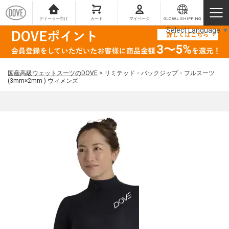
ディーラー向け
カート
マイページ
GLOBAL SHIPPING
Select Language
▼
国産高級ウェットスーツのDOVE
>
リミテッド・バックジップ・フルスーツ
(3mm×2mm ) ウィメンズ