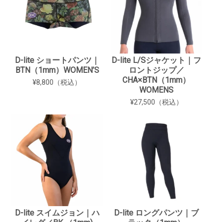
D-lite ショートパンツ｜
D-lite L/Sジャケット｜フ
BTN（1mm）WOMEN’S
ロントジップ／
CHA×BTN（1mm）
¥8,800（税込）
WOMENS
¥27,500（税込）
D-lite スイムジョン｜ハ
D-lite ロングパンツ｜ブ