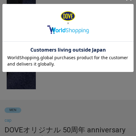
MEN
cap
DOVEオリジナル 50周年 anniversary