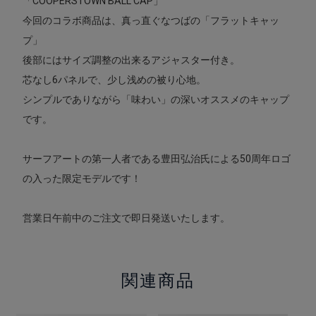
「COOPERSTOWN BALL CAP」
今回のコラボ商品は、真っ直ぐなつばの「フラットキャッ
プ」
後部にはサイズ調整の出来るアジャスター付き。
芯なし6パネルで、少し浅めの被り心地。
シンプルでありながら「味わい」の深いオススメのキャップ
です。
サーフアートの第一人者である豊田弘治氏による50周年ロゴ
の入った限定モデルです！
営業日午前中のご注文で即日発送いたします。
関連商品