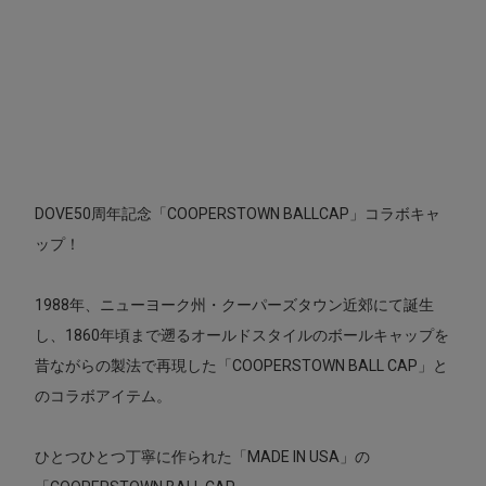
DOVE50周年記念「COOPERSTOWN BALLCAP」コラボキャ
ップ！
1988年、ニューヨーク州・クーパーズタウン近郊にて誕生
し、1860年頃まで遡るオールドスタイルのボールキャップを
昔ながらの製法で再現した「COOPERSTOWN BALL CAP」と
のコラボアイテム。
ひとつひとつ丁寧に作られた「MADE IN USA」の