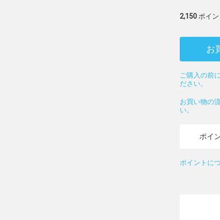
2,150
ポイン
お
ご購入の前に
ださい。
お買い物の
い。
ポイ
ポイントに