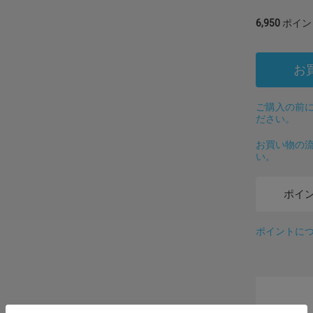
6,950
ポイン
お
ご購入の前に
ださい。
お買い物の
い。
ポイ
ポイントに