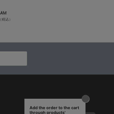
4AM
00（税込）
T