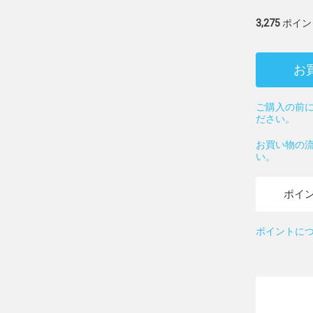
3,275
ポイン
お
ご購入の前に
ださい。
お買い物の
い。
ポイ
ポイントに