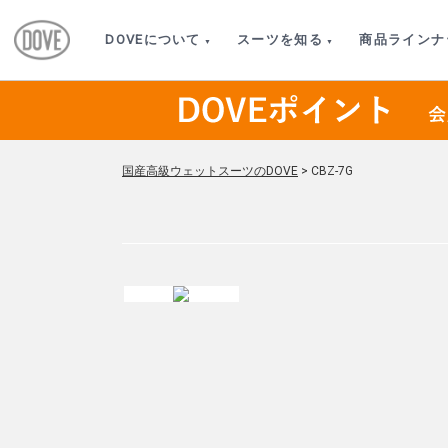
DOVEについて
スーツを知る
商品ラインナ
国産高級ウェットスーツのDOVE
>
CBZ-7G