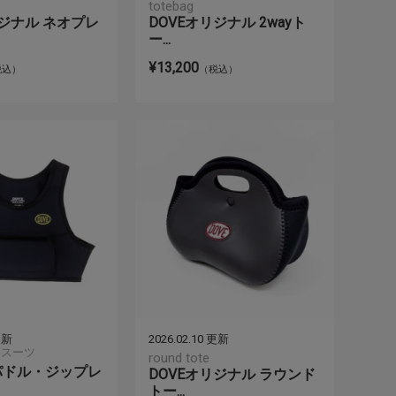
totebag
リジナル ネオプレ
DOVEオリジナル 2wayト
ー...
¥13,200
税込）
（税込）
 更新
2026.02.10 更新
トスーツ
round tote
パドル・ジップレ
DOVEオリジナル ラウンド
トー...