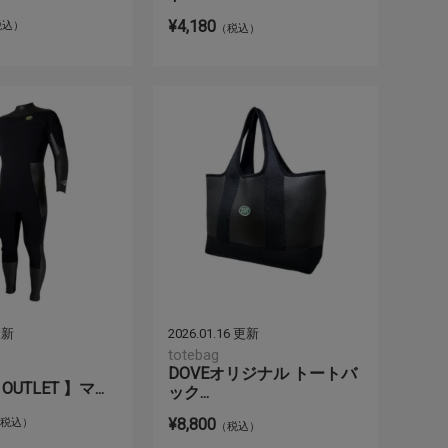
¥4,180
税込）
（税込）
 更新
2026.01.16 更新
totebag
DOVEオリジナル トートバ
UTLET 】マ...
ック...
¥8,800
（税込）
（税込）