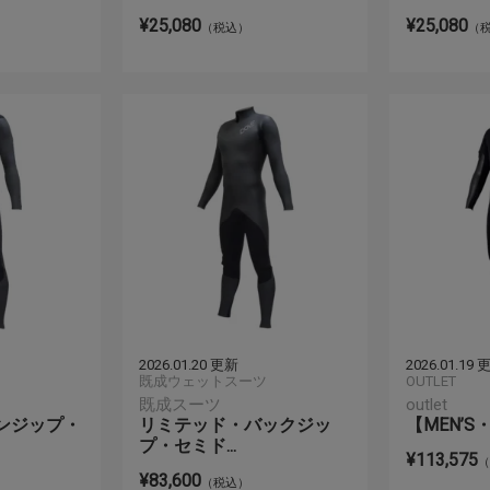
¥25,080
¥25,080
（税込）
（
2026.01.20 更新
2026.01.19
既成ウェットスーツ
OUTLET
既成スーツ
outlet
ンジップ・
リミテッド・バックジッ
【MEN’S・O
プ・セミド...
¥113,575
¥83,600
（税込）