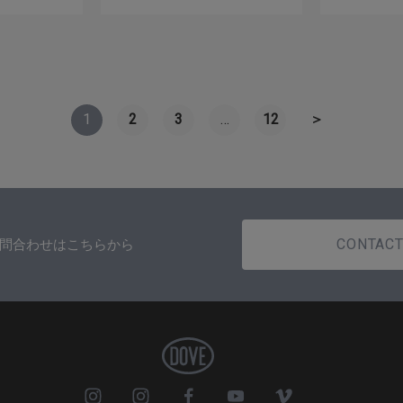
1
2
3
…
12
＞
CONTAC
問合わせはこちらから