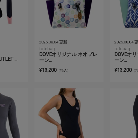
2026.08.04 更新
2026.08.04
totebag
totebag
DOVEオリジナル ネオプレ
DOVEオ
LET ...
ーン...
ーン...
¥13,200
¥13,200
（税込）
（