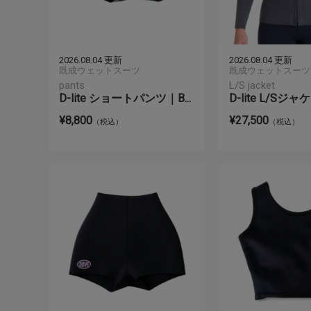
2026.08.04 更新
2026.08.04 更新
既成ウェットスーツ
既成ウェットスーツ
pants
L/S jacket
D-lite ショートパンツ｜B...
D-lite L/Sジャ
¥8,800
¥27,500
（税込）
（税込）