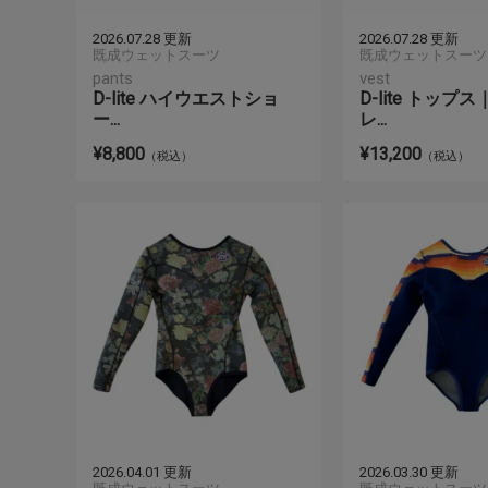
2026.07.28 更新
2026.07.28 更新
既成ウェットスーツ
既成ウェットスーツ
pants
vest
D-lite ハイウエストショ
D-lite トップ
ー...
レ...
¥8,800
¥13,200
（税込）
（税込）
2026.04.01 更新
2026.03.30 更新