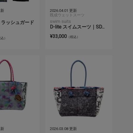
 更新
2026.04.01 更新
既成ウェットスーツ
swim suits
きラッシュガード
D-lite スイムスーツ｜SD...
¥33,000
（税込）
税込）
 更新
2026.03.08 更新