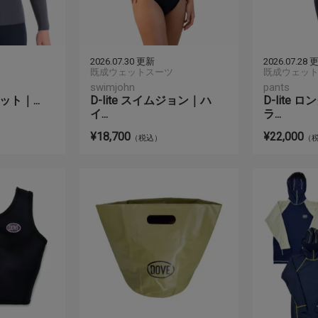
2026.07.30 更新
2026.07.28
既成ウェットスーツ
既成ウェッ
swimjohn
pants
ケット｜...
D-lite スイムジョン｜ハ
D-lite
イ...
ラ...
¥18,700
¥22,000
（税込）
（