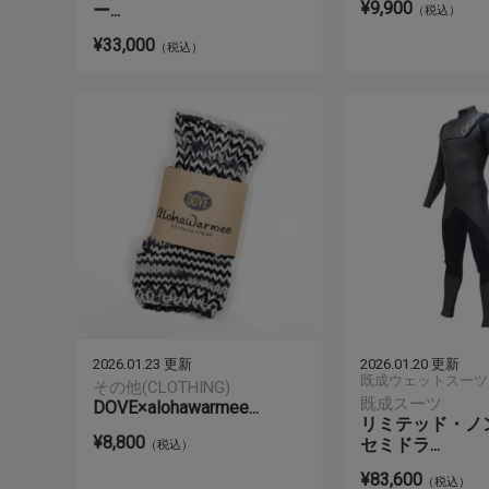
¥9,900
ー...
（税込）
¥33,000
（税込）
2026.01.23 更新
2026.01.20 更新
既成ウェットスーツ
その他(CLOTHING)
既成スーツ
DOVE×alohawarmee...
リミテッド・ノ
¥8,800
セミドラ...
（税込）
¥83,600
（税込）