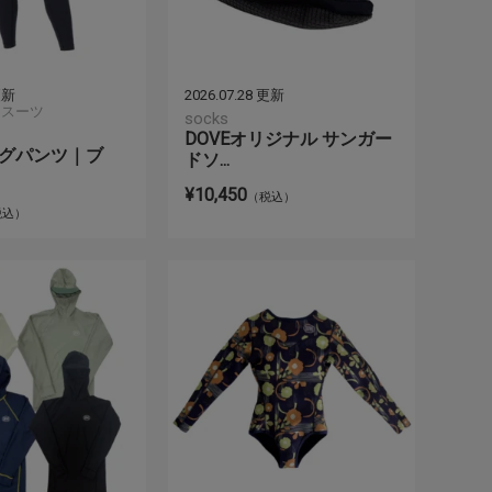
 更新
2026.07.28 更新
トスーツ
socks
DOVEオリジナル サンガー
 ロングパンツ｜ブ
ドソ...
¥10,450
（税込）
税込）