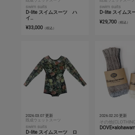
既成ウェットスーツ
既成ウェットスーツ
swim suits
swim suits
D-lite スイムスーツ ハ
D-lite スイムスー
イ...
¥29,700
（税込）
¥33,000
（税込）
2026.03.07 更新
2026.02.20 更新
既成ウェットスーツ
その他(CLOTHING
swim suits
DOVE×alohawarm
D-lite スイムスーツ ロ