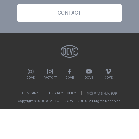
CONTACT
DOVE
FACTORY
DOVE
DOVE
DOVE
COMPANY
PRIVACY POLICY
特定商取引法の表示
Copyright©2018 DOVE SURFING WETSUITS. All Rights Reserved.