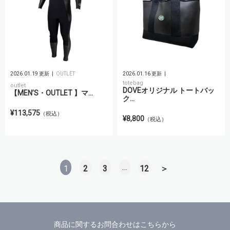
2026.01.19 更新
OUTLET
2026.01.16 更新
totebag
outlet
DOVEオリジナル トートバッ
【MEN’S・OUTLET 】マ...
ク...
¥113,575
（税込）
¥8,800
（税込）
…
1
2
3
12
＞
商品に関するお問合わせはこちらから