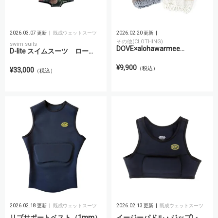
2026.03.07 更新
既成ウェットスーツ
2026.02.20 更新
その他(CLOTHING)
swim suits
DOVE×alohawarmee...
D-lite スイムスーツ ロー...
¥9,900
（税込）
¥33,000
（税込）
2026.02.18 更新
既成ウェットスーツ
2026.02.13 更新
既成ウェットスーツ
リブサポートベスト（1mm）
イージーパドル・ジップレ