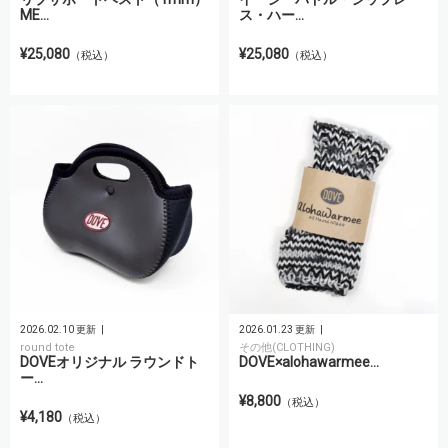
ME...
ス・ハー...
¥25,080
¥25,080
（税込）
（税込）
2026.02.10 更新
2026.01.23 更新
round tote
その他(CLOTHING)
DOVEオリジナル ラウンドト
DOVE×alohawarmee...
ー...
¥8,800
（税込）
¥4,180
（税込）