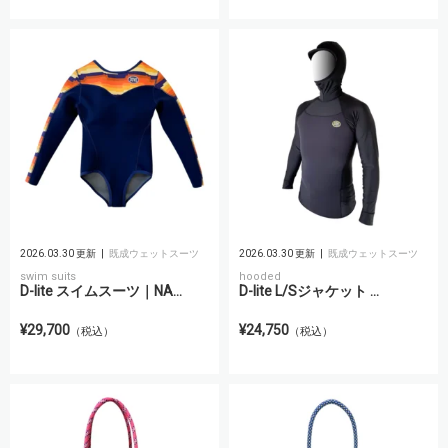
2026.03.30 更新
既成ウェットスーツ
2026.03.30 更新
既成ウェットスーツ
swim suits
hooded
D-lite スイムスーツ｜NA...
D-lite L/Sジャケット ...
¥29,700
¥24,750
（税込）
（税込）