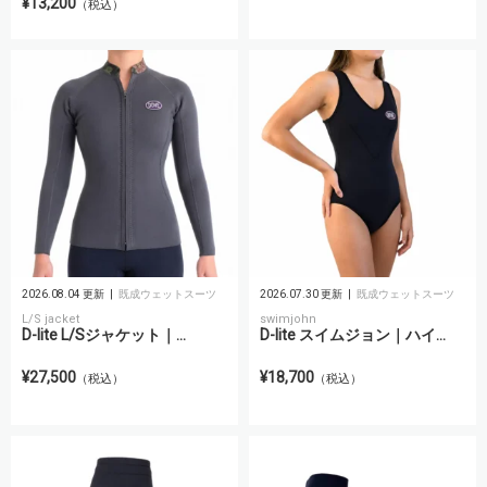
¥13,200
（税込）
2026.08.04 更新
既成ウェットスーツ
2026.07.30 更新
既成ウェットスーツ
L/S jacket
swimjohn
D-lite L/Sジャケット｜...
D-lite スイムジョン｜ハイ...
¥27,500
¥18,700
（税込）
（税込）