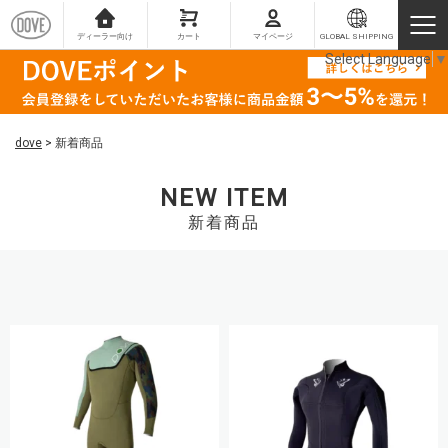
ディーラー向け
カート
マイページ
GLOBAL SHIPPING
Select Language
▼
dove
>
新着商品
NEW ITEM
新着商品