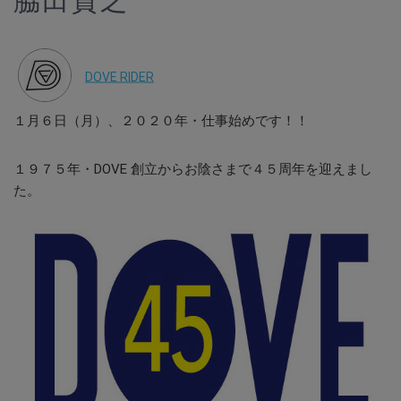
脇田貴之
DOVE RIDER
１月６日（月）、２０２０年・仕事始めです！！
１９７５年・DOVE 創立からお陰さまで４５周年を迎えまし
た。