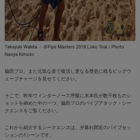
Takayuki Wakita ・＠Pipe Masters 2018 Loko Trial / Photo:
Naoya Kimoto
脇田プロ、また元気な姿で復活し更なる歴史に残るビッグウ
ェーブチャージを見せてください。
そこで、昨年ウィンターノース序盤に木本氏が数千枚ものシ
ョットを納めた中の一つ、脇田プロのパイプアタック・シー
クエンスをご覧ください。
これから紹介するシークエンスは、夕暮れ間近のパイプセッ
ションの1シーンです。