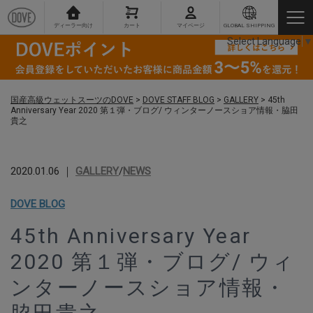
ディーラー向け
カート
マイページ
GLOBAL SHIPPING
Select Language
▼
国産高級ウェットスーツのDOVE
>
DOVE STAFF BLOG
>
GALLERY
>
45th
Anniversary Year 2020 第１弾・ブログ/ ウィンターノースショア情報・脇田
貴之
2020.01.06 ｜
GALLERY
/
NEWS
DOVE BLOG
45th Anniversary Year
2020 第１弾・ブログ/ ウィ
ンターノースショア情報・