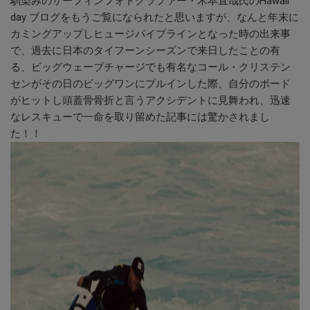
馴染みのサーフィンフォトグラファー・木本直哉氏のHawaii
day ブログをもうご覧になられたと思いますが、なんと年末に
カミングアップしヒュージパイプラインとなった時の出来事
で、過去に日本のタイフーンシーズンで来日したことの有
る、ビッグウェーブチャージでも有名なコール・クリステン
センがその日のビッグワンにプルインした際、自分のボード
がヒットし頭蓋骨骨折と言うアクシデントに見舞われ、迅速
なレスキューで一命を取り留めた記事には驚かされまし
た！！