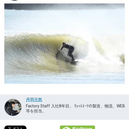
丹羽元気
Factory Staff 入社8年目。 ｳｪｯﾄｽｰﾂの製造、物流、WEB
等を担当。