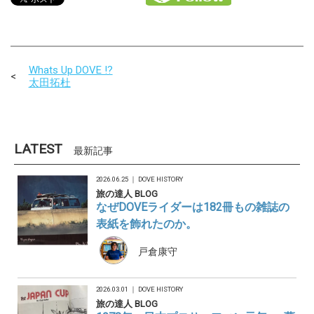
Whats Up DOVE !?
太田拓杜
LATEST
最新記事
2026.06.25 ｜
DOVE HISTORY
旅の達人 BLOG
なぜDOVEライダーは182冊もの雑誌の
表紙を飾れたのか。
戸倉康守
2026.03.01 ｜
DOVE HISTORY
旅の達人 BLOG