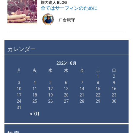
旅の達人 BLOG
全てはサーフィンのために
戸倉康守
カレンダー
2026年8月
月
火
水
木
金
土
日
1
2
3
4
5
6
7
8
9
10
11
12
13
14
15
16
17
18
19
20
21
22
23
24
25
26
27
28
29
30
31
« 7月