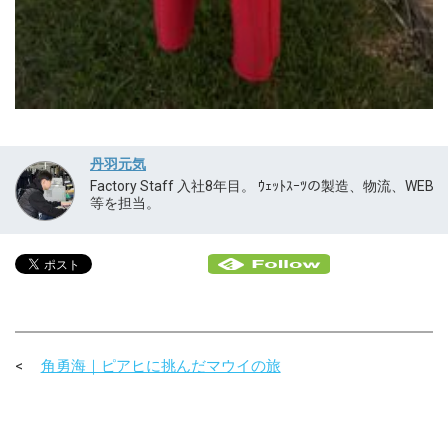
丹羽元気
Factory Staff 入社8年目。 ｳｪｯﾄｽｰﾂの製造、物流、WEB
等を担当。
角勇海｜ピアヒに挑んだマウイの旅