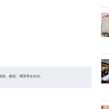
ﾄｽｰﾂの製造、物流、WEB等を担当。