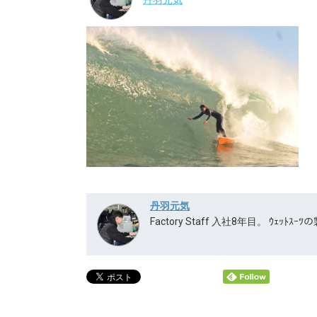
丹羽元気
Factory Staff 入社8年目。 ｳｪｯ