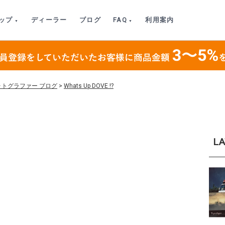
ップ
ディーラー
ブログ
FAQ
利用案内
ォトグラファー ブログ
>
Whats Up DOVE !?
LA