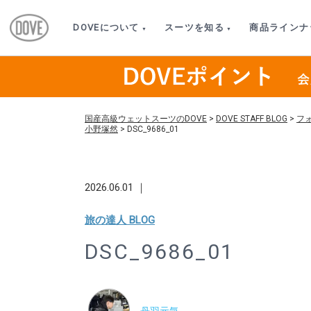
DOVEについて
スーツを知る
商品ラインナ
国産高級ウェットスーツのDOVE
>
DOVE STAFF BLOG
>
フ
小野塚然
>
DSC_9686_01
2026.06.01 ｜
旅の達人 BLOG
DSC_9686_01
丹羽元気