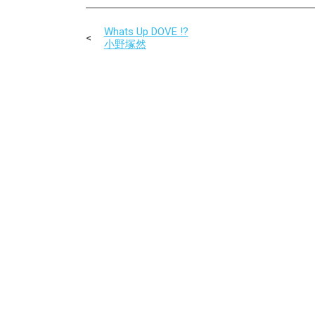
Whats Up DOVE !?
小野塚然