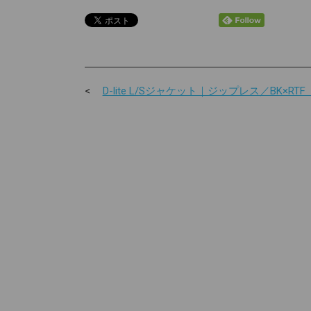
D-lite L/Sジャケット｜ジップレス／BK×RTF