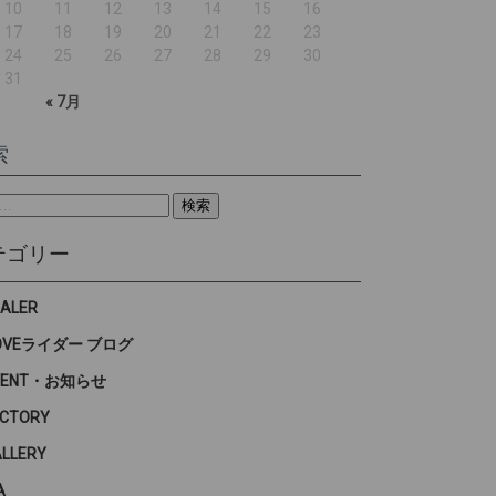
10
11
12
13
14
15
16
17
18
19
20
21
22
23
24
25
26
27
28
29
30
31
« 7月
索
テゴリー
EALER
OVEライダー ブログ
VENT・お知らせ
ACTORY
ALLERY
A