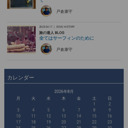
て
戸倉康守
2023.04.17 ｜
DOVE HISTORY
旅の達人 BLOG
全てはサーフィンのために
戸倉康守
カレンダー
2026年8月
月
火
水
木
金
土
日
1
2
3
4
5
6
7
8
9
10
11
12
13
14
15
16
17
18
19
20
21
22
23
24
25
26
27
28
29
30