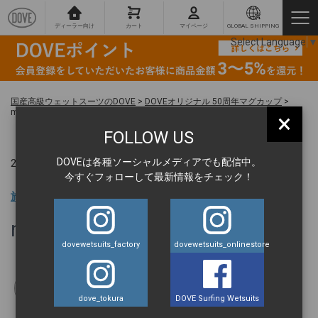
ディーラー向け
カート
マイページ
GLOBAL SHIPPING
Select Language
▼
国産高級ウェットスーツのDOVE
>
DOVEオリジナル 50周年マグカップ
>
mag1
×
FOLLOW US
DOVEは各種ソーシャルメディアでも配信中。
2025.07.08 ｜
今すぐフォローして最新情報をチェック！
旅の達人 BLOG
mag1
dovewetsuits_factory
dovewetsuits_onlinestore
kamijococoro
dove_tokura
DOVE Surfing Wetsuits