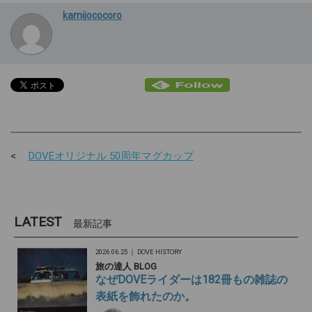
kamijococoro
DOVEオリジナル 50周年マグカップ
LATEST
最新記事
2026.06.25 ｜
DOVE HISTORY
旅の達人 BLOG
なぜDOVEライダーは182冊もの雑誌の
表紙を飾れたのか。