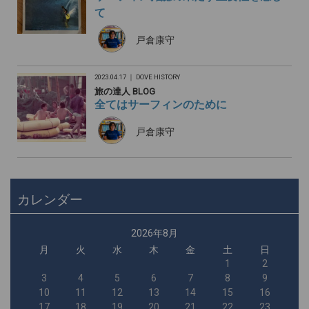
て
戸倉康守
2023.04.17 ｜
DOVE HISTORY
旅の達人 BLOG
全てはサーフィンのために
戸倉康守
カレンダー
2026年8月
月
火
水
木
金
土
日
1
2
3
4
5
6
7
8
9
10
11
12
13
14
15
16
17
18
19
20
21
22
23