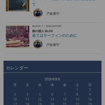
て
戸倉康守
2023.04.17 ｜
DOVE HISTORY
旅の達人 BLOG
全てはサーフィンのために
戸倉康守
カレンダー
2026年8月
月
火
水
木
金
土
日
1
2
3
4
5
6
7
8
9
10
11
12
13
14
15
16
17
18
19
20
21
22
23