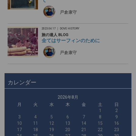
て
戸倉康守
2023.04.17 ｜
DOVE HISTORY
旅の達人 BLOG
全てはサーフィンのために
戸倉康守
カレンダー
2026年8月
月
火
水
木
金
土
日
1
2
3
4
5
6
7
8
9
10
11
12
13
14
15
16
17
18
19
20
21
22
23
24
25
26
27
28
29
30