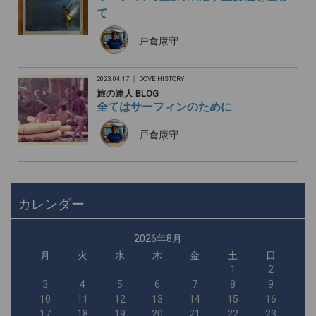
て
戸倉康守
2023.04.17 ｜
DOVE HISTORY
旅の達人 BLOG
全てはサーフィンのために
戸倉康守
カレンダー
2026年8月
月
火
水
木
金
土
日
1
2
3
4
5
6
7
8
9
10
11
12
13
14
15
16
17
18
19
20
21
22
23