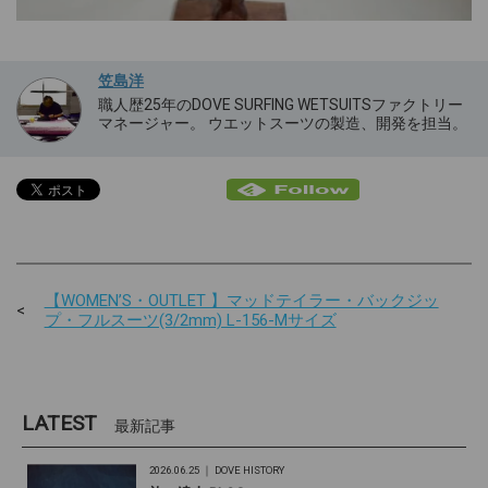
笠島洋
職人歴25年のDOVE SURFING WETSUITSファクトリー
マネージャー。 ウエットスーツの製造、開発を担当。
【WOMEN’S・OUTLET 】マッドテイラー・バックジッ
プ・フルスーツ(3/2mm) L-156-Mサイズ
LATEST
最新記事
2026.06.25 ｜
DOVE HISTORY