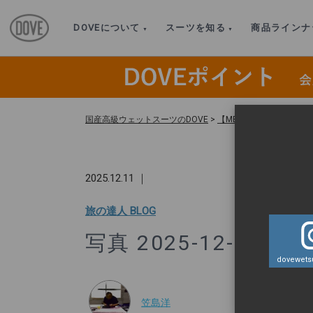
DOVEについて
スーツを知る
商品ラインナ
国産高級ウェットスーツのDOVE
>
【MEN’S・OUTLET 
2025.12.11 ｜
旅の達人 BLOG
写真 2025-12-08 19 4
dovewetsu
笠島洋