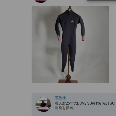
笠島洋
職人歴25年のDOVE SURFING W
開発を担当。