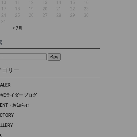
10
11
12
13
14
15
16
17
18
19
20
21
22
23
24
25
26
27
28
29
30
31
« 7月
索
テゴリー
EALER
OVEライダー ブログ
VENT・お知らせ
ACTORY
ALLERY
A