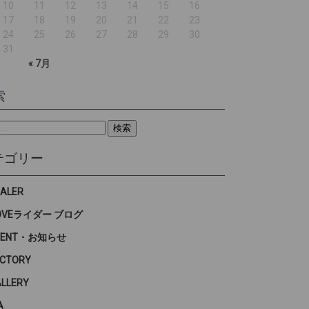
10
11
12
13
14
15
16
17
18
19
20
21
22
23
24
25
26
27
28
29
30
31
« 7月
索
テゴリー
EALER
OVEライダー ブログ
VENT・お知らせ
ACTORY
ALLERY
A