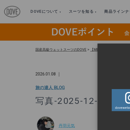
DOVEについて
スーツを知る
商品ラインナ
国産高級ウェットスーツのDOVE
>
【MEN’S・OUTLET 
2026.01.08 ｜
旅の達人 BLOG
写真-2025-12-08-19-
dovewetsu
丹羽元気