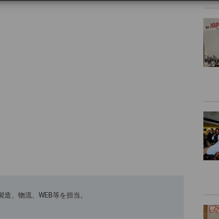
ﾄｽｰﾂの製造、物流、WEB等を担当。