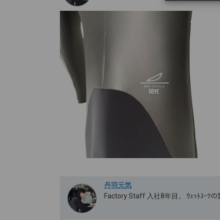
丹羽元気
Factory Staff 入社8年目。 ｳｪｯ