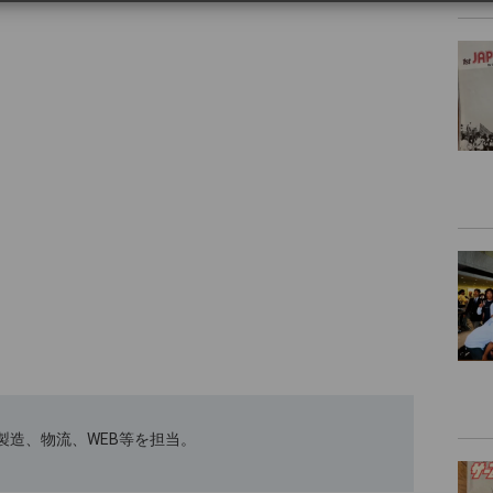
ﾄｽｰﾂの製造、物流、WEB等を担当。