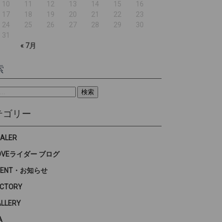
10
11
12
13
14
15
16
17
18
19
20
21
22
23
24
25
26
27
28
29
30
31
« 7月
索
テゴリー
EALER
OVEライダー ブログ
VENT・お知らせ
ACTORY
ALLERY
A