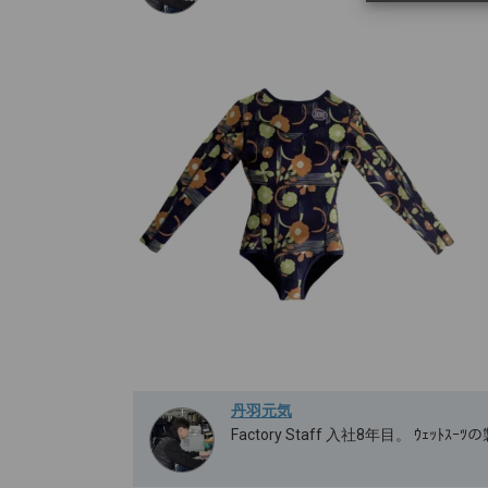
丹羽元気
Factory Staff 入社8年目。 ｳｪｯ