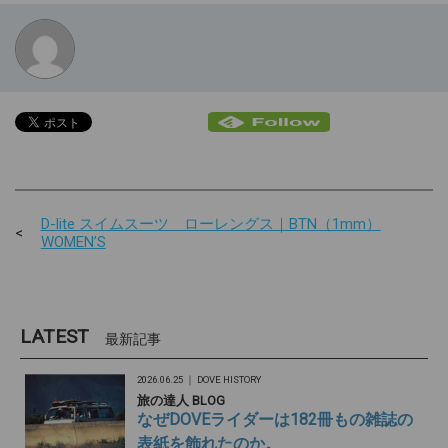
D-lite スイムスーツ ローレングス｜BTN（1mm）
WOMEN’S
LATEST
最新記事
2026.06.25 ｜
DOVE HISTORY
旅の達人 BLOG
なぜDOVEライダーは182冊もの雑誌の
表紙を飾れたのか。