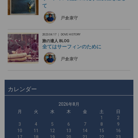
て
戸倉康守
2023.04.17 ｜
DOVE HISTORY
旅の達人 BLOG
全てはサーフィンのために
戸倉康守
カレンダー
2026年8月
月
火
水
木
金
土
日
1
2
3
4
5
6
7
8
9
10
11
12
13
14
15
16
17
18
19
20
21
22
23