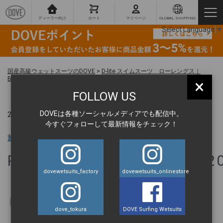
ディーラー向け
カート
マイページ
GLOBAL SHIPPING
Select Language
▼
国産高級ウェットスーツのDOVE
>
D-lite スイムスーツ ローレングス｜
BTN（1mm）WOMEN’S
>
Photoroom_20260414_172048
×
FOLLOW US
DOVEは各種ソーシャルメディアでも配信中。
2026.04.21 ｜
今すぐフォローして最新情報をチェック！
旅の達人 BLOG
Photoroom_20260414_172
dovewetsuits_factory
dovewetsuits_onlinestore
dove_tokura
DOVE Surfing Wetsuits