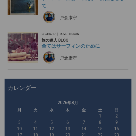
て
戸倉康守
2023.04.17 ｜
DOVE HISTORY
旅の達人 BLOG
全てはサーフィンのために
戸倉康守
カレンダー
2026年8月
月
火
水
木
金
土
日
1
2
3
4
5
6
7
8
9
10
11
12
13
14
15
16
17
18
19
20
21
22
23