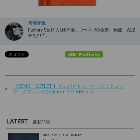
丹羽元気
Factory Staff 入社8年目。 ｳｪｯﾄｽｰﾂの製造、物流、WEB
等を担当。
【MEN’S・OUTLET 】インパクトスーツ・バックジッ
プ・スプリング(3/2mm）177-Mサイズ
LATEST
最新記事
2026.06.25 ｜
DOVE HISTORY