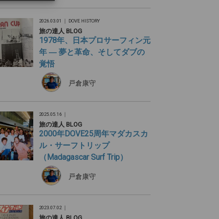
2026.03.01 ｜
DOVE HISTORY
旅の達人 BLOG
1978年、日本プロサーフィン元
年 ― 夢と革命、そしてダブの
覚悟
戸倉康守
2025.05.16 ｜
旅の達人 BLOG
2000年DOVE25周年マダカスカ
ル・サーフトリップ
（Madagascar Surf Trip）
戸倉康守
2023.07.02 ｜
旅の達人 BLOG