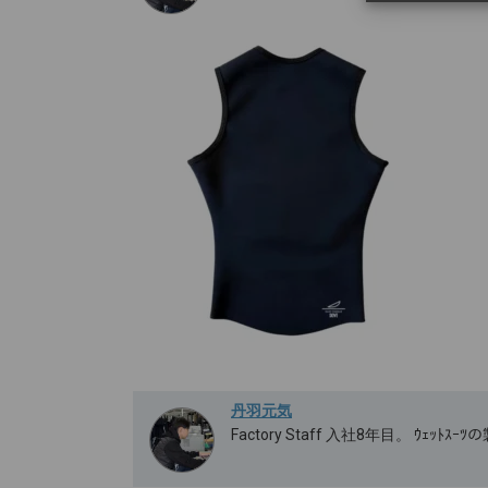
丹羽元気
Factory Staff 入社8年目。 ｳｪｯ