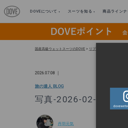
DOVEについて
スーツを知る
商品ラインナ
国産高級ウェットスーツのDOVE
>
リブサポートベスト（1m
2026.07.08 ｜
旅の達人 BLOG
写真-2026-02-18-11-0
dovewetsu
丹羽元気