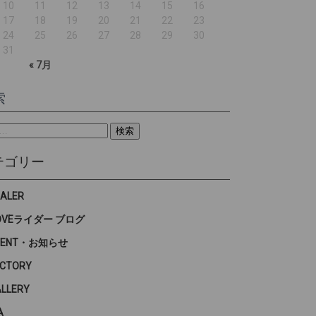
10
11
12
13
14
15
16
17
18
19
20
21
22
23
24
25
26
27
28
29
30
31
« 7月
索
テゴリー
EALER
OVEライダー ブログ
VENT・お知らせ
ACTORY
ALLERY
A