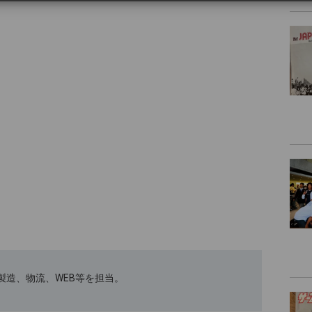
ﾄｽｰﾂの製造、物流、WEB等を担当。