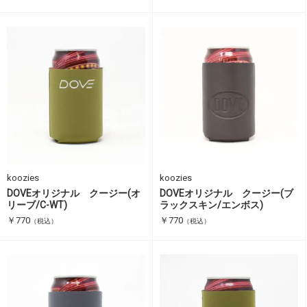
koozies
koozies
DOVEオリジナル クージー(オ
DOVEオリジナル クージー(ブ
リーブ/C-WT)
ラックスキン/エンボス)
￥770
￥770
（税込）
（税込）