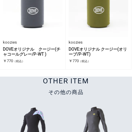
koozies
koozies
DOVEオリジナル クージー(チ
DOVEオリジナル クージー(オリ
ャコールグレー/P-WT )
ーブ/P-WT)
￥770
￥770
（税込）
（税込）
OTHER ITEM
その他の商品