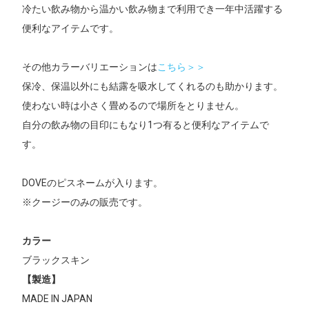
冷たい飲み物から温かい飲み物まで利用でき一年中活躍する
便利なアイテムです。
その他カラーバリエーションは
こちら＞＞
保冷、保温以外にも結露を吸水してくれるのも助かります。
使わない時は小さく畳めるので場所をとりません。
自分の飲み物の目印にもなり1つ有ると便利なアイテムで
す。
DOVEのピスネームが入ります。
※クージーのみの販売です。
カラー
ブラックスキン
【製造】
MADE IN JAPAN